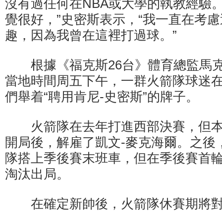
沒有過任何在NBA或大學的執教經驗
覺很好，”史密斯表示，“我一直在考
趣，因為我曾在這裡打過球。”
根據《福克斯26台》體育總監馬克
當地時間周五下午，一群火箭隊球迷
們舉着“聘用肯尼-史密斯”的牌子。
火箭隊在去年打進西部決賽，但本賽
開局後，解雇了凱文-麥克海爾。之後
隊搭上季後賽末班車，但在季後賽首
淘汰出局。
在確定新帥後，火箭隊休賽期將對