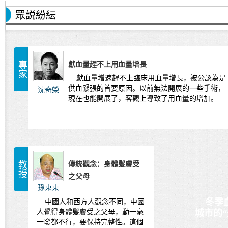
眾説紛紜
專家
獻血量趕不上用血量增長
獻血量增速趕不上臨床用血量增長，被公認為是
供血緊張的首要原因。以前無法開展的一些手術，
沈奇榮
現在也能開展了，客觀上導致了用血量的增加。
教授
傳統觀念：身體髮膚受
之父母
孫東東
冬季血
中國人和西方人觀念不同，中國
人覺得身體髮膚受之父母，動一毫
城市的“
一發都不行，要保持完整性。這個