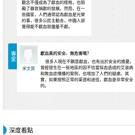
觀念不僅成為了獻血的桎梏，也阻
礙了器官捐獻的發展。然而，在一
些國家，人們通常認為獻血是光榮
的事，很多公民主動去，中國人卻
覺得能不獻血就儘量不獻。
專家
獻血真的安全、無危害嗎？
很多人現在不願意獻血，也有出於安全的擔憂。
曾經發生在一些地區的因不恰當採血造成的艾滋病
宋文質
和敗血症傳播的案例，也增加了人們的疑慮。其
實，如果按照正常的渠道和途徑，獻血是非常安全
的。
深度看點