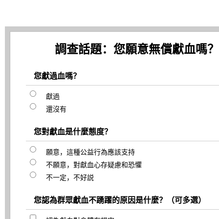
調查話題：您願意無償獻血嗎？
您獻過血嗎？
獻過
還沒有
您對獻血是什麼態度？
願意，這種公益行為應該支持
不願意，對獻血心存疑慮和恐懼
不一定，不好説
您認為群眾獻血不踴躍的原因是什麼？（可多選）