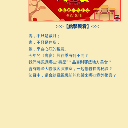
>>>【點擊觀看】<<<
壽，不只是歲月；
家，不只是住所；
聚，來自心底的暖意。
今年的《壽宴》與往季有何不同？
我們將認識哪些“壽星”？品嘗到哪些地方美食？
會有哪些大咖做客演播室，一起暢聊長壽秘訣？
節目中，還會給電視機前的您帶來哪些意外驚喜？