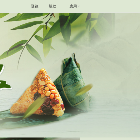
登錄
幫助
應用