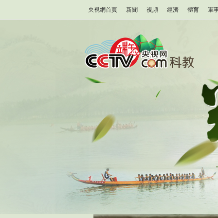
央視網首頁
新聞
視頻
經濟
體育
軍