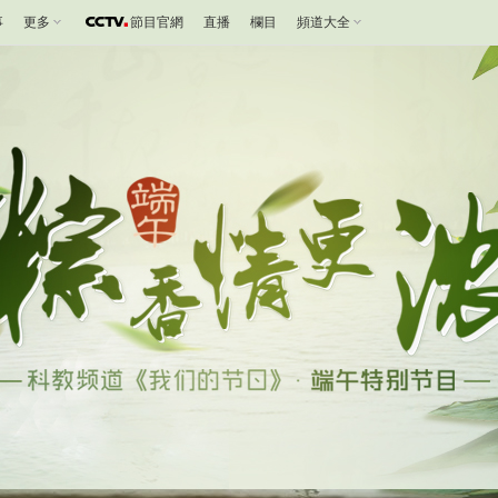
事
更多
節目官網
直播
欄目
頻道大全