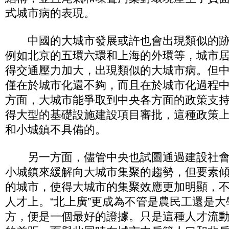
式城市病的表現。
中國的大城市發展或許也會出現類似的跡
例如北京的五環六環和上海的外環等，城市
得交通壓力加大，出現類似的大城市病。但
僅在於城市化還不夠，而且在於城市化過程
方面，大城市能爭取到中央各方面的政策支
得大型的基礎設施建設項目審批，這種政策
和小城鎮不具備的。
另一方面，儘管中央也試圖通過建設社會
小城鎮來緩解向大城市集聚的趨勢，但要素
的城市，使得大城市的集聚效應更加明顯，
人才上。“北上廣”更成為不管是農民工還是
方，便是一個最好的證據。只是這種人才流