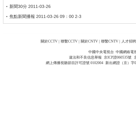
新聞30分 2011-03-26
焦點新聞播報 2011-03-26 09：00 2-3
關於CCTV
|
聯繫CCTV
|
關於CNTV
|
聯繫CNTV
|
人才招聘
中國中央電視台 中國網絡電
違法和不良信息舉報
京ICP證060535號
網上傳播視聽節目許可證號 0102004
新出網證（京）字0