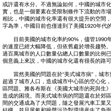
或許還有水分。不過無論如何，中國的城市
實，也是一個要素在受限制條件下流動的市
相比，中國的城市化率還有很大提升的空間
字為準，中國目前也僅達到了美國1920年代
目前美國的城市化率約90%，儘管1990
的速度已經大幅降低，但依舊處於增長趨勢。1
過百萬城市的人口數量佔總人口數量的比例已經
個意義上來説，中國的城市化還有很長的路
當然美國的問題在於“美式城市病”，城市郊
超過了城市人口，造成城市中心區的空心化
區問題。雅各布斯在《美國大城市的死與生
造成的困境。而美式城市病的問題還在於郊
間的交通成為了大問題，隨之發展汽車工業
結構，並且尾氣和噪聲污染對環境産生了負