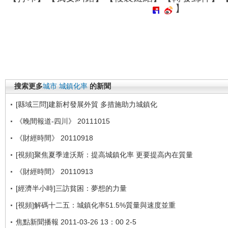
】
搜索更多
城市
城鎮化率
的新聞
[縣域三問]建新村發展外貿 多措施助力城鎮化
《晚間報道-四川》 20111015
《財經時間》 20110918
[視頻]聚焦夏季達沃斯：提高城鎮化率 更要提高內在質量
《財經時間》 20110913
[經濟半小時]三訪貧困：夢想的力量
[視頻]解碼十二五：城鎮化率51.5%質量與速度並重
焦點新聞播報 2011-03-26 13：00 2-5