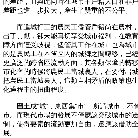
的差距，而與此同時在城市中戶籍人口和非
差距也進一步拉大，産生了雙重的不公平。
而進城打工的農民工儘管戶籍尚在農村，為
出了貢獻，卻未能真切享受城市福利，在教
障方面遭受歧視，儘管其工作在城市也為城
的是農民工在本省區內的城鄉之間轉移，已
更廣泛的跨省區流動方面，其各類保障的轉
市化率的時候將農民工當城裏人，在要付出
把農民工當城裏人，這類自相矛盾的政策也
化過程中的扭曲程度。
圍土成“城”，東西集“市”。所謂城市，不
市。而現代市場的發展不僅應該突破城市的
制，使得要素的流動更加自由，還應該借助
展。