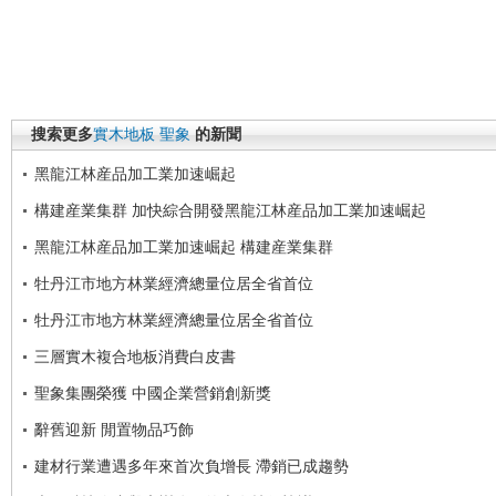
搜索更多
實木地板
聖象
的新聞
黑龍江林産品加工業加速崛起
構建産業集群 加快綜合開發黑龍江林産品加工業加速崛起
黑龍江林産品加工業加速崛起 構建産業集群
牡丹江市地方林業經濟總量位居全省首位
牡丹江市地方林業經濟總量位居全省首位
三層實木複合地板消費白皮書
聖象集團榮獲 中國企業營銷創新獎
辭舊迎新 閒置物品巧飾
建材行業遭遇多年來首次負增長 滯銷已成趨勢