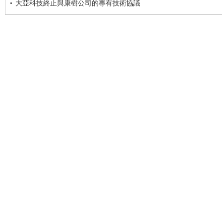
大亞科技終止與康樹公司的專有技術協議