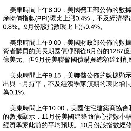
美東時間上午8:30，美國勞工部公佈的數據
産物價指數(PPI)環比上漲0.4%，不及經濟
0.8%。9月份該指數環比上漲0.4%。
美東時間上午9:00，美國財政部公佈的數
資者購買的美長期國債凈額從8月份的1287億
億美元。但9月份美聯儲國債購買總額達到創紀
美東時間上午9:15，美聯儲公佈的數據顯示
出與上月持平，不及經濟學家預期的環比增長0
為0.1%。
美東時間上午10:00，美國住宅建築商協
的數據顯示，11月份美國建築商信心指數小幅
經濟學家此前的平均預期。10月份該指數經修