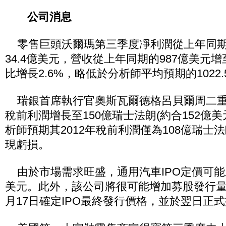
公司消息
零售巨頭沃爾瑪第三季度凈利潤從上年同期的
34.4億美元，營收從上年同期的987億美元增至
比增長2.6%，略低於分析師平均預期的1022
瑞銀首席執行官奧斯瓦爾德格呂貝爾周二重
稅前利潤增長至150億瑞士法朗(約合152億
析師預期其2012年稅前利潤僅為108億瑞士
現虧損。
由於市場需求旺盛，通用汽車IPO定價可能上
美元。此外，該公司將很可能增加募股發行量
月17日確定IPO最終發行價格，並於翌日正