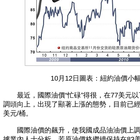
10月12日圖表：紐約油價小
最近，國際油價“忙碌”得很，在77美元以
調頭向上，出現了顯著上漲的態勢，目前已經
美元/桶。
國際油價的飆升，使我國成品油油價上調
據業內人士分析，若原油價格繼續保持在83美