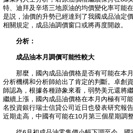
特、迪拜及辛塔三地原油的均價變化率可能在
是説，油價的升勢已經達到了我國成品油定
相關規定，成品油調價窗口或將再度開啟。
分析：
成品油本月調價可能性較大
那麼，國內成品油價格是否有可能在本月
分析機構和分析師給出了肯定的判斷。卓創
師認為，根據各種跡象來看，弱勢美元還將
繼續上漲，國內成品油價格在本月內極有可
名投資銀行瑞士信貸公司近日也發表研究報
近期走高，中國有可能在10月第三個星期調
從6月初成品油零售價小幅下調至今，國家