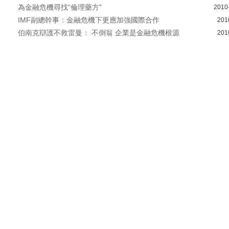
為金融危機尋找“倫理藥方”
2010
IMF副總幹事：金融危機下更應加強國際合作
201
伯南克辯護不救雷曼： 不倒翁 企業是金融危機根源
201