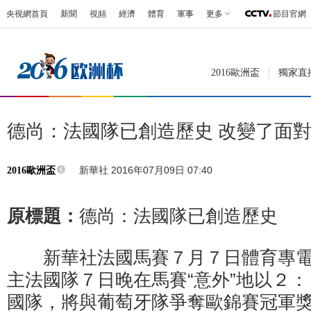
央視網首頁
新聞
視頻
經濟
體育
軍事
更多
節目官網
2016歐洲盃
獨家直
德尚：法國隊已創造歷史 改變了面
新華社 2016年07月09日 07:40
2016歐洲盃
原標題：
德尚：法國隊已創造歷史
新華社法國馬賽７月７日體育專電
主法國隊７日晚在馬賽“意外”地以２
國隊，將與葡萄牙隊爭奪歐錦賽冠軍