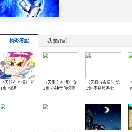
精彩看點
我要評論
《天眼有奇招》 第
《天眼有奇招》 第
《天眼有奇招》 第
1集 相遇
2集 小神童偵探團
3集 學習與游戲