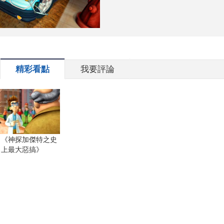
精彩看點
我要評論
《神探加傑特之史
上最大惡搞》