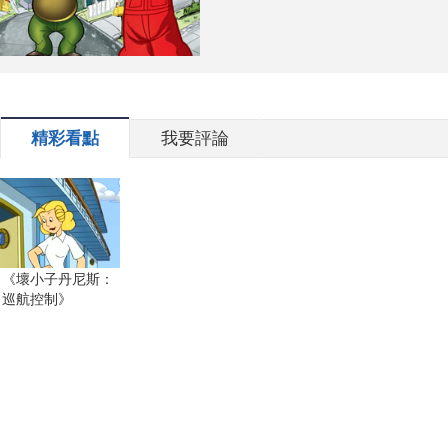
精彩看點
我要評論
《壞小子丹尼斯：
巡航控制》