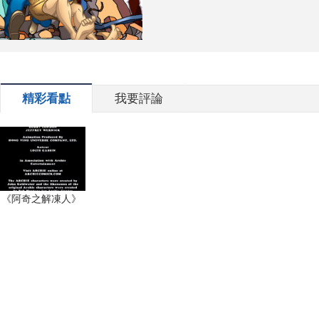
精彩看點
我要評論
《阿奇之解凍人》