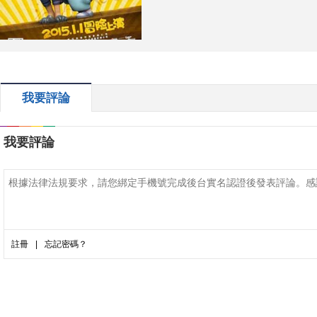
我要評論
我要評論
註冊
|
忘記密碼？