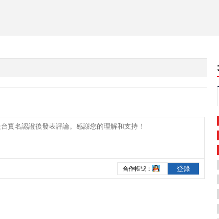
登錄
合作帳號：