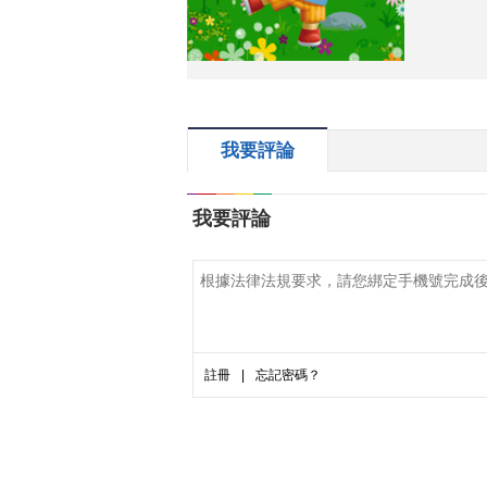
我要評論
我要評論
註冊
|
忘記密碼？