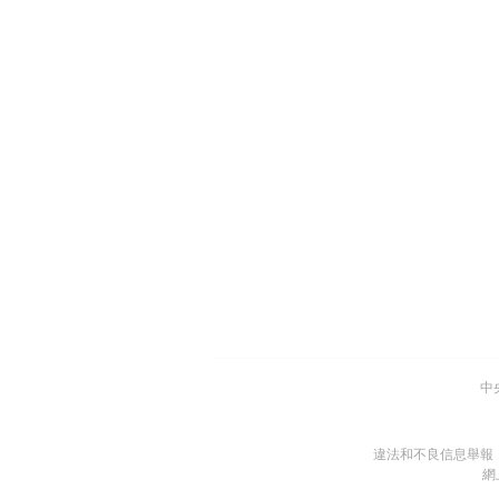
中
違法和不良信息舉報
網