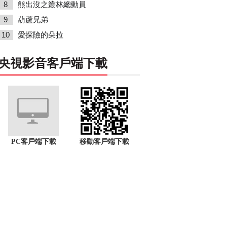
8
熊出沒之叢林總動員
9
葫蘆兄弟
10
愛探險的朵拉
央視影音客戶端下載
PC客戶端下載
移動客戶端下載