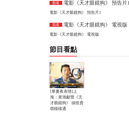
電影《天才眼鏡狗》 預告片
觀看
電影《天才眼鏡狗》 預告片1
電影《天才眼鏡狗》 電視版
觀看
電影《天才眼鏡狗》 電視版
節目看點
[華夏夜表情]上
海：黃渤獻聲《天
才眼鏡狗》 搞怪賣
萌樣樣通