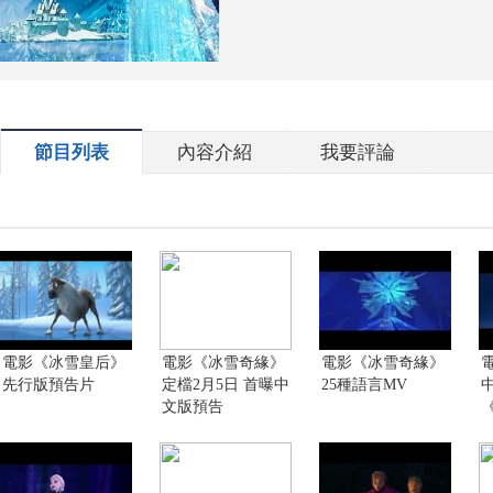
節目列表
內容介紹
我要評論
電影《冰雪皇后》
電影《冰雪奇緣》
電影《冰雪奇緣》
先行版預告片
定檔2月5日 首曝中
25種語言MV
文版預告