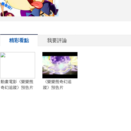
精彩看點
我要評論
動畫電影《樂樂熊
《樂樂熊奇幻追
奇幻追蹤》預告片
蹤》預告片