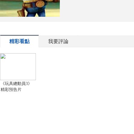
精彩看點
我要評論
《玩具總動員3》
精彩預告片