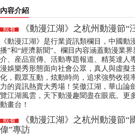
內容介紹
《動漫江湖》之杭州動漫節“
觀看
《動漫江湖》是行業資訊類欄目，中國動漫
播”和“經濟新聞”。欄目內容涵蓋動漫業
介、産品宣傳、活動專題報道、精英達人
漫娛樂秀形態面向社會公眾，真人與虛擬
化，觀眾互動，炫動時尚，追求強勢收視
力的資訊熱賣大秀場！笑傲江湖，華山論
覽江湖風雲，天下動漫趣聞盡在眼底。更多
動畫台！
《動漫江湖》之杭州動漫節“
觀看
偉”專訪