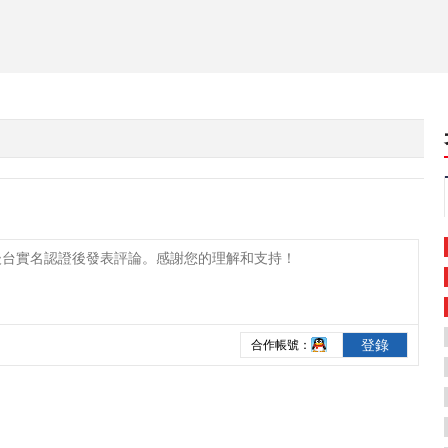
登錄
合作帳號：