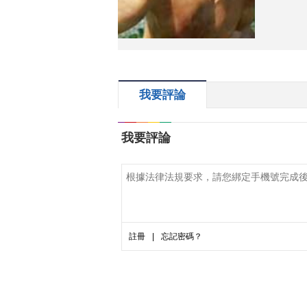
我要評論
我要評論
註冊
|
忘記密碼？