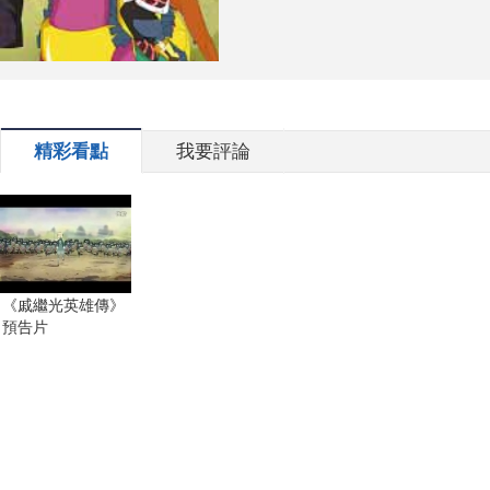
精彩看點
我要評論
《戚繼光英雄傳》
預告片