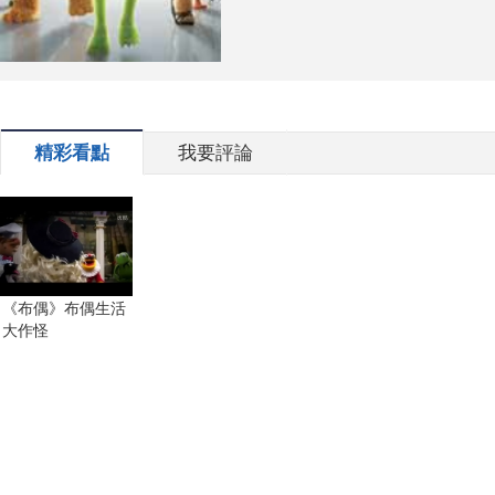
精彩看點
我要評論
《布偶》布偶生活
大作怪