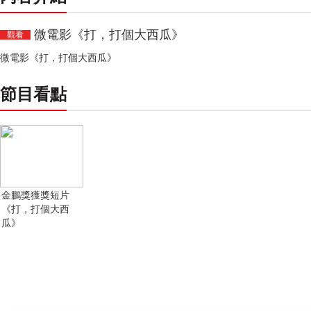
微電影《打，打個大西瓜》
觀看
微電影《打，打個大西瓜》
節目看點
金鵬獎獲獎短片
《打，打個大西
瓜》