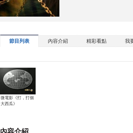
節目列表
內容介紹
精彩看點
我
微電影《打，打個
大西瓜》
內容介紹