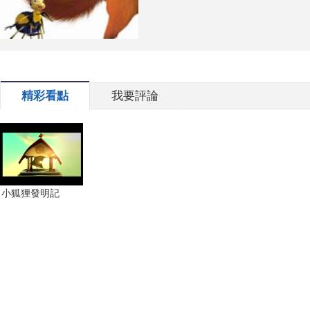
精彩看點
我要評論
小狐狸發明記