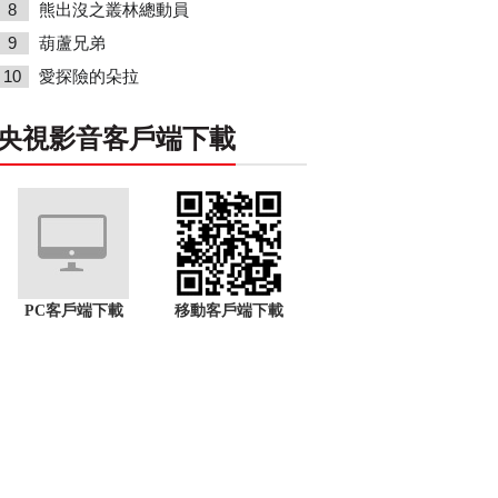
8
熊出沒之叢林總動員
9
葫蘆兄弟
10
愛探險的朵拉
央視影音客戶端下載
PC客戶端下載
移動客戶端下載