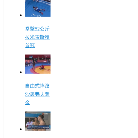
拳擊52公斤
拉米雷斯獲
首冠
自由式摔跤
沙裏弗夫奪
金