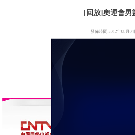
5+VIP
有獎競猜
客戶端下載
微博
[回放]奧運會男
發佈時間:2012年08月04日 