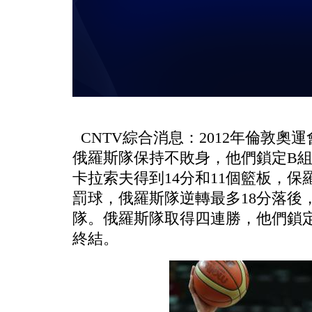
CNTV綜合消息：2012年倫敦奧
俄羅斯隊保持不敗身，他們鎖定B組
卡拉索夫得到14分和11個籃板，保
罰球，俄羅斯隊逆轉最多18分落後，
隊。俄羅斯隊取得四連勝，他們鎖
終結。