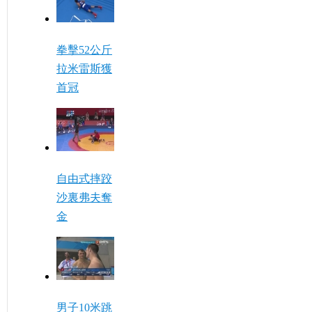
拳擊52公斤
拉米雷斯獲
首冠
自由式摔跤
沙裏弗夫奪
金
男子10米跳