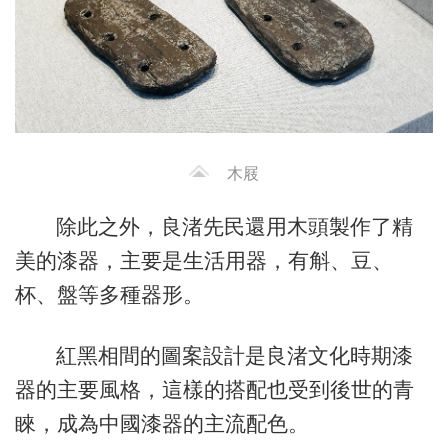
木屐
除此之外，良渚先民還用木頭製作了精
美的漆器，主要是生活用器，有斛、豆、
杯、盤等多種器形。
紅黑相間的圖案設計是良渚文化時期漆
器的主要風格，這樣的搭配也受到後世的青
睞，成為中國漆器的主流配色。