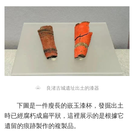
良渚古城遺址出土的漆器
下圖是一件瘦長的嵌玉漆杯，發掘出土
時已經腐朽成扁平狀，這裡展示的是根據它
遺留的痕跡製作的複製品。