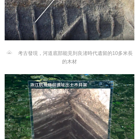
考古發現，河道底部能見到良渚時代遺留的10多米長
的木材