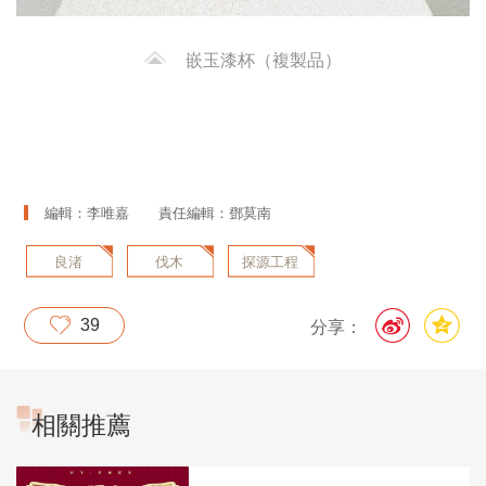
嵌玉漆杯（複製品）
編輯：李唯嘉
責任編輯：鄧莫南
良渚
伐木
探源工程
39
分享：
相關推薦