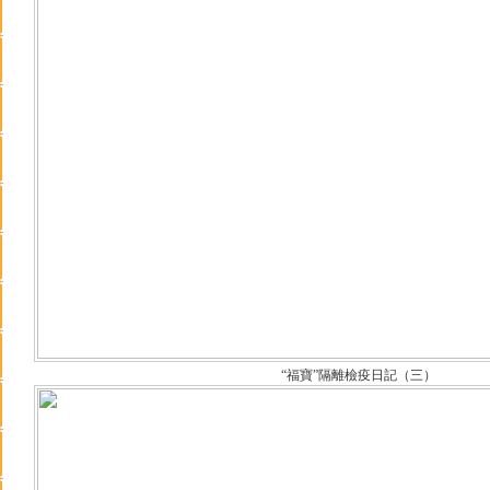
“福寶”隔離檢疫日記（三）