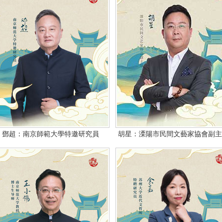
鄧超：南京師範大學特邀研究員
胡星：溧陽市民間文藝家協會副