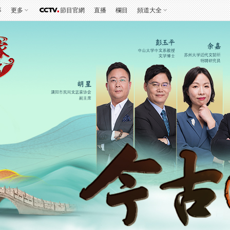
事
更多
節目官網
直播
欄目
頻道大全