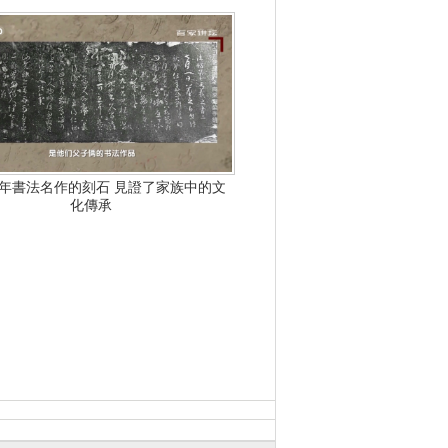
年書法名作的刻石 見證了家族中的文
化傳承