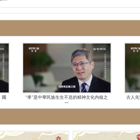
，國
“孝”是中華民族生生不息的精神文化內核之
古人先
一