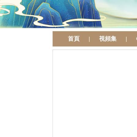
首頁
|
視頻集
|