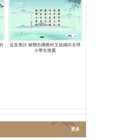
的
這首唐詩 被聯合國教科文組織向全球
小學生推薦
更多