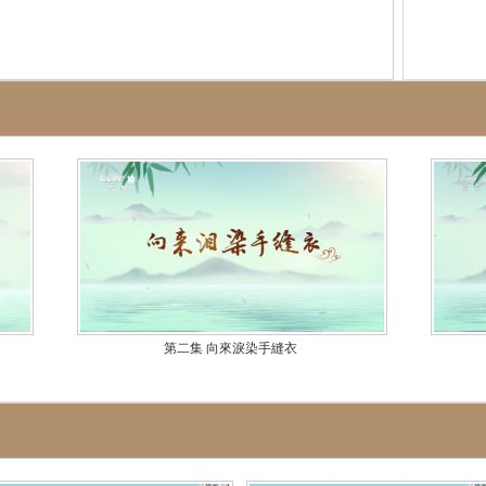
第二集 向來淚染手縫衣