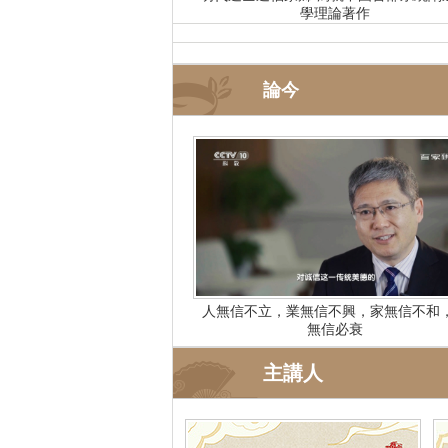
學理論著作
論今
人無信不立，業無信不興，家無信不和
無信必衰
主講人