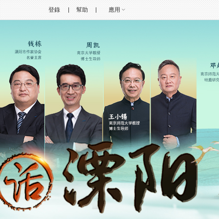
登錄
幫助
應用