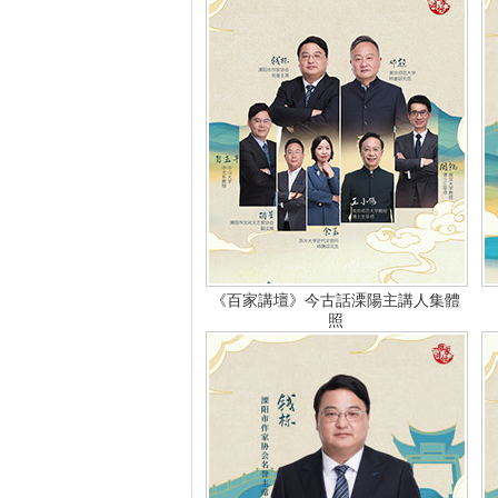
《百家講壇》今古話溧陽主講人集體
照