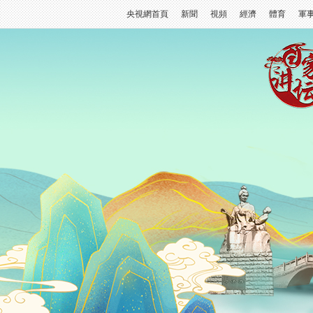
央視網首頁
新聞
視頻
經濟
體育
軍