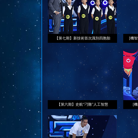
【第七期】新技術首次識別四胞胎
[機
【第六期】史航“刁難”人工智慧
[