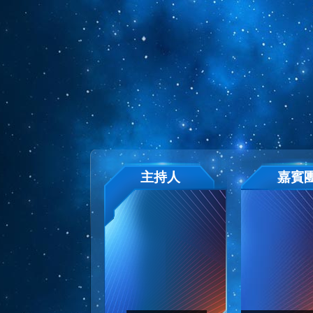
主持人
嘉賓