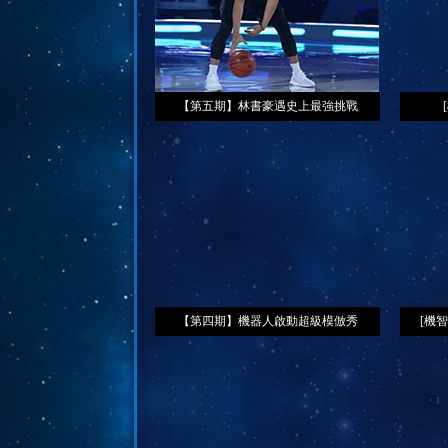
【第五期】林書豪遇史上最強挑戰
【第四期】機器人啟動超級模倣秀
[機