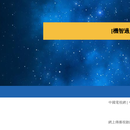
[機智
中國電視網
|
網上傳播視聽節