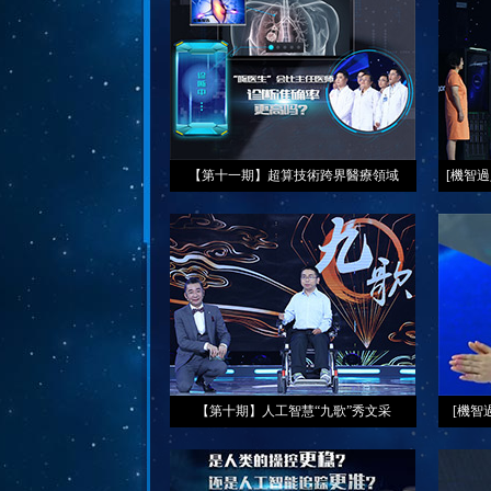
【第十一期】超算技術跨界醫療領域
[機智
【第十期】人工智慧“九歌”秀文采
[機智