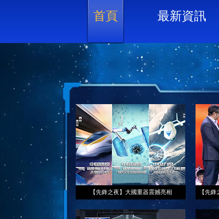
首頁
最新資訊
【先鋒之夜】大國重器震撼亮相
【先鋒