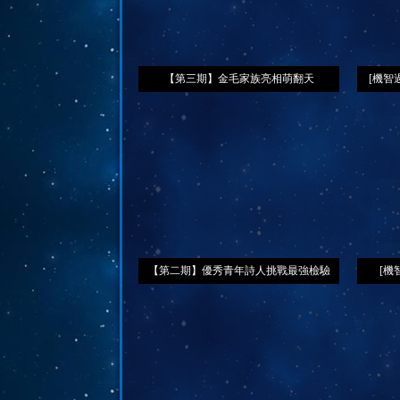
【第三期】金毛家族亮相萌翻天
[機智
【第二期】優秀青年詩人挑戰最強檢驗
[機