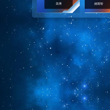
高博
姚期智