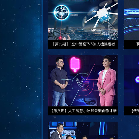
【第九期】"空中警察"VS無人機操縱者
[
【第八期】人工智慧小冰展音樂創作才華
[機