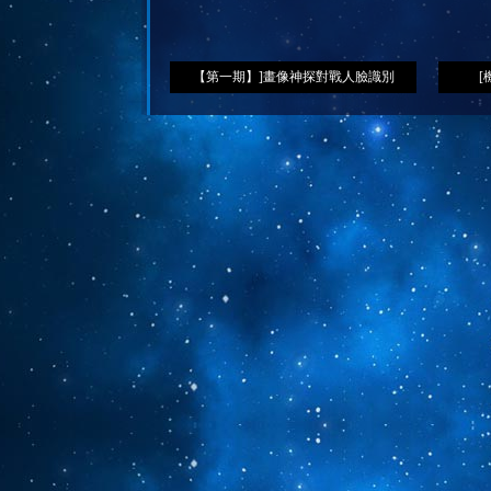
【第一期】]畫像神探對戰人臉識別
[