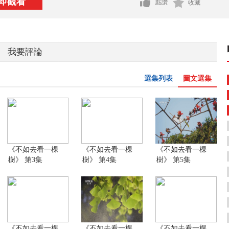
即觀看
點讚
收藏
我要評論
選集列表
圖文選集
《不如去看一棵
《不如去看一棵
《不如去看一棵
樹》 第3集
樹》 第4集
樹》 第5集
《不如去看一棵
《不如去看一棵
《不如去看一棵