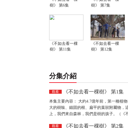
樹》 第6集
樹》 第7集
《不如去看一棵
《不如去看一棵
樹》 第11集
樹》 第12集
分集介紹
《不如去看一棵樹》 第1集
觀看
本集主要內容： 大約4.7億年前，第一種
大的樹榦、錨固的根、扁平的葉狀附屬物，
上，我們來自森林，我們是樹的孩子。（《不
《不如去看一棵樹》 第2集
觀看