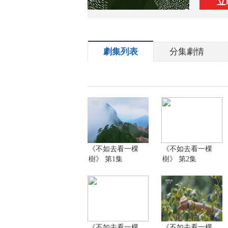
立
劇集列表
分集劇情
《不如去看一棵
《不如去看一棵
樹》 第1集
樹》 第2集
《不如去看一棵
《不如去看一棵