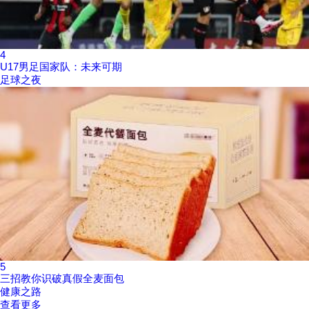
4
U17男足国家队：未来可期
足球之夜
5
三招教你识破真假全麦面包
健康之路
查看更多