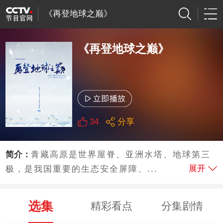
《再登地球之巅》
《再登地球之巅》
34
分享
简介：
青藏高原是世界屋脊、亚洲水塔、地球第三
展开
极，是我国重要的生态安全屏障、...
选集
精彩看点
分集剧情