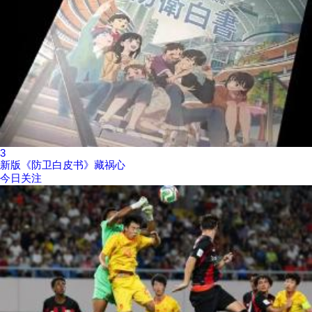
3
新版《防卫白皮书》藏祸心
今日关注