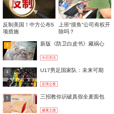
反制美国！中方公布5
上班“摸鱼”公司有权开
项措施
除吗？
新版《防卫白皮书》藏祸心
3
今日关注
U17男足国家队：未来可期
4
足球之夜
三招教你识破真假全麦面包
5
健康之路