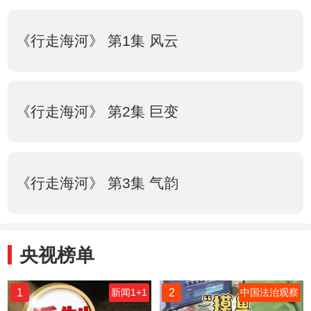
《行走海河》 第1集 风云
《行走海河》 第2集 巨变
《行走海河》 第3集 气韵
央视榜单
1
2
新闻1+1
中国法治观察