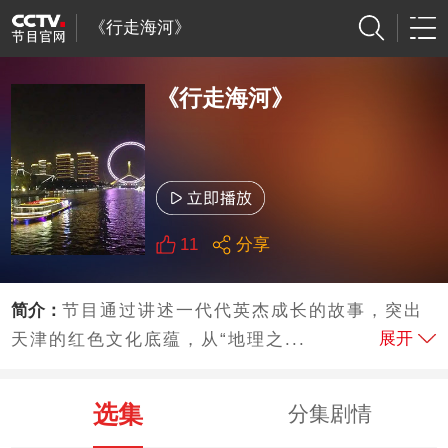
《行走海河》
《行走海河》
11
分享
简介：
节目通过讲述一代代英杰成长的故事，突出
展开
天津的红色文化底蕴，从“地理之...
选集
分集剧情