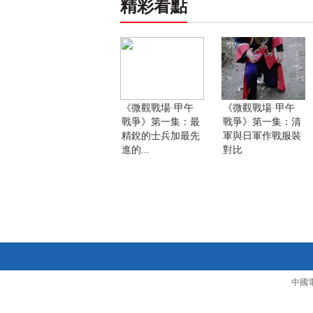
精彩看點
《微觀戰場·甲午
《微觀戰場·甲午
戰爭》第一集：最
戰爭》第一集：清
精銳的士兵加最先
軍與日軍作戰服裝
進的...
對比
中國