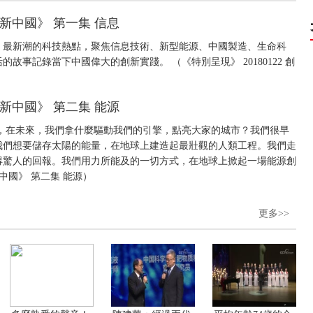
《創新中國》 第一集 信息
、最新潮的科技熱點，聚焦信息技術、新型能源、中國製造、生命科
事記錄當下中國偉大的創新實踐。 （《特別呈現》 20180122 創
《創新中國》 第二集 能源
，在未來，我們拿什麼驅動我們的引擎，點亮大家的城市？我們很早
我們想要儲存太陽的能量，在地球上建造起最壯觀的人類工程。我們走
得驚人的回報。我們用力所能及的一切方式，在地球上掀起一場能源創
新中國》 第二集 能源）
更多>>