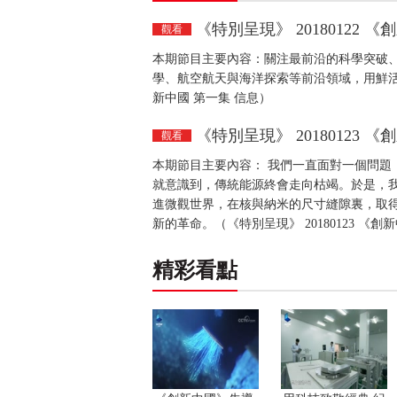
《特別呈現》 20180122 
觀看
本期節目主要內容：關注最前沿的科學突破
學、航空航天與海洋探索等前沿領域，用鮮活的故
新中國 第一集 信息）
《特別呈現》 20180123 
觀看
本期節目主要內容： 我們一直面對一個問題
就意識到，傳統能源終會走向枯竭。於是，
進微觀世界，在核與納米的尺寸縫隙裏，取
新的革命。（《特別呈現》 20180123 《創
精彩看點