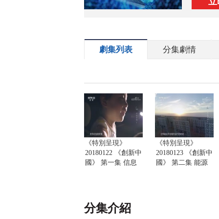
立
劇集列表
分集劇情
《特別呈現》
《特別呈現》
20180122 《創新中
20180123 《創新中
國》 第一集 信息
國》 第二集 能源
分集介紹