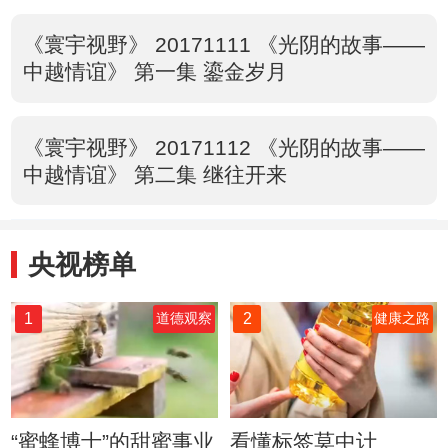
《寰宇视野》 20171111 《光阴的故事——
中越情谊》 第一集 鎏金岁月
《寰宇视野》 20171112 《光阴的故事——
中越情谊》 第二集 继往开来
央视榜单
1
2
道德观察
健康之路
“蜜蜂博士”的甜蜜事业
看懂标签莫中计