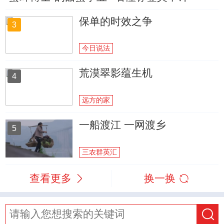
保单的时效之争
3
今日说法
荒漠翠影蕴生机
4
远方的家
一船渡江 一网渡乡
5
三农群英汇
查看更多
换一换