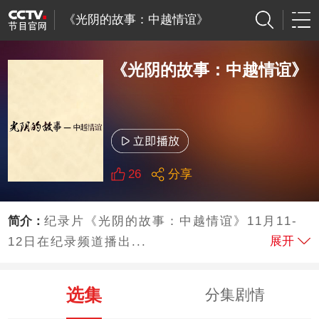
《光阴的故事：中越情谊》
《光阴的故事：中越情谊》
26
分享
简介：
纪录片《光阴的故事：中越情谊》11月11-
展开
12日在纪录频道播出...
选集
分集剧情