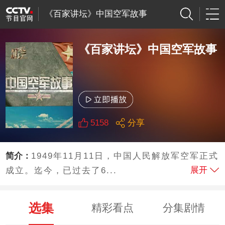
《百家讲坛》中国空军故事
《百家讲坛》中国空军故事
5158
分享
简介：
1949年11月11日，中国人民解放军空军正式
展开
成立。迄今，已过去了6...
选集
精彩看点
分集剧情