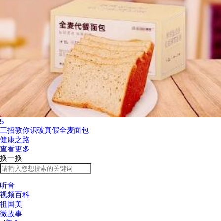
5
三招教你识破真假全麦面包
健康之路
查看更多
换一换
听音
视频百科
祖国美
微故事