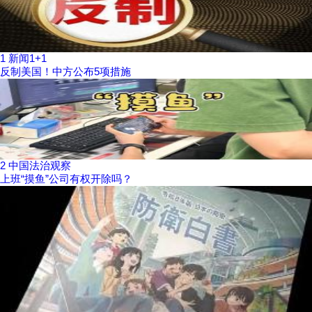
1
新闻1+1
反制美国！中方公布5项措施
2
中国法治观察
上班“摸鱼”公司有权开除吗？