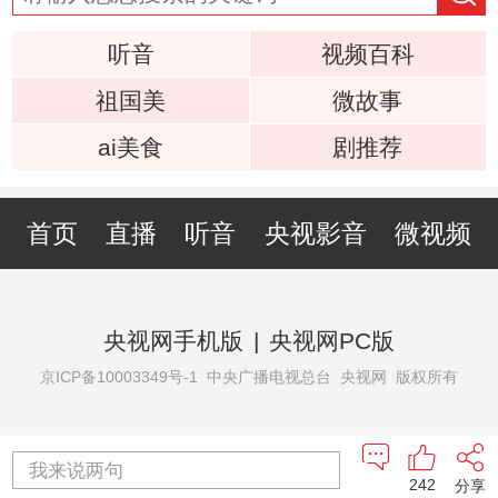
听音
视频百科
祖国美
微故事
ai美食
剧推荐
首页
直播
听音
央视影音
微视频
央视网手机版
|
央视网PC版
京ICP备10003349号-1
中央广播电视总台 央视网 版权所有
我来说两句
242
分享