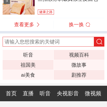
5
健康之路
查看更多
换一换
听音
视频百科
祖国美
微故事
ai美食
剧推荐
首页
直播
听音
央视影音
微视频