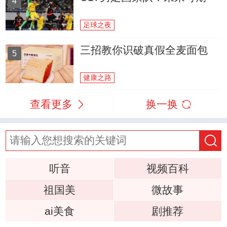
4
足球之夜
三招教你识破真假全麦面包
5
健康之路
查看更多
换一换
听音
视频百科
祖国美
微故事
ai美食
剧推荐