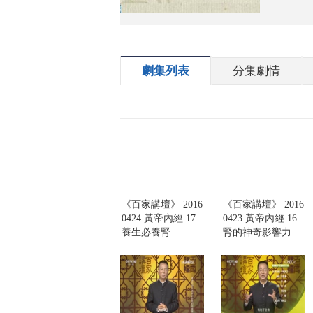
劇集列表
分集劇情
《百家講壇》 2016
《百家講壇》 2016
0424 黃帝內經 17
0423 黃帝內經 16
養生必養腎
腎的神奇影響力