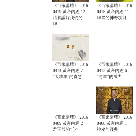
《百家講壇》 2016
《百家講壇》 2016
0419 黃帝內經 12
0418 黃帝內經 11
請養護好我們的
脾胃的神奇功能
脾...
《百家講壇》 2016
《百家講壇》 2016
0414 黃帝內經 7
0413 黃帝內經 6
“大將軍”的喜惡
“將軍”的威力
《百家講壇》 2016
《百家講壇》 2016
0409 黃帝內經 2
0408 黃帝內經 1
君王般的“心”
神秘的經典