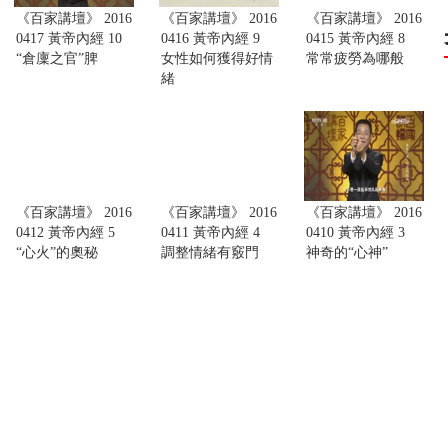
《百家講壇》 2016
《百家講壇》 2016
《百家講壇》 2016
0417 黃帝內經 10
0416 黃帝內經 9
0415 黃帝內經 8
“倉廩之官”脾
女性如何獲得好情
常常疲勞為哪般
緒
《百家講壇》 2016
《百家講壇》 2016
《百家講壇》 2016
0412 黃帝內經 5
0411 黃帝內經 4
0410 黃帝內經 3
“心火”的奧秘
調整情緒有竅門
神奇的“心神”