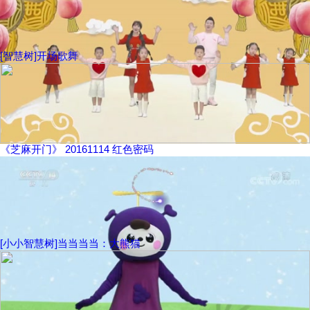
[智慧树]开场歌舞
《芝麻开门》 20161114 红色密码
[小小智慧树]当当当当：大熊猫