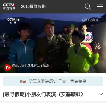
2016最野假期
听王立群讲历史 千古一帝秦始皇
[最野假期]小朋友们表演《安塞腰鼓》