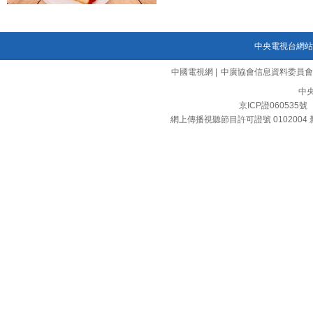
中央電視台網站
中國電視網
|
中廣協會信息資料委員會
中
京ICP證060535號
網上傳播視聽節目許可證號 0102004