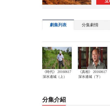
立
劇集列表
分集劇情
《時代》 20160617
《真相》 20160617
深水邊城（上）
深水邊城（下）
分集介紹