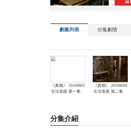
立
劇集列表
分集劇情
《真相》 20160603
《真相》 20160604
古法造紙 第一集
古法造紙 第二集
分集介紹