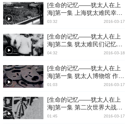
[生命的记忆——犹太人在上
海]第一集 上海犹太难民幸存
者迈克尔·布鲁门撒尔的回忆
03:32
2016-03-17
[生命的记忆——犹太人在上
海]第二集 犹太难民们记忆中
的上海
04:32
2016-03-18
[生命的记忆——犹太人在上
海]第一集 犹太人博物馆 作
品“落叶”
01:03
2016-03-17
[生命的记忆——犹太人在上
海]第一集 第二次世界大战爆
发 犹太人的逃亡路
01:45
2016-03-17