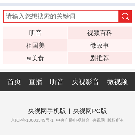
听音
视频百科
祖国美
微故事
ai美食
剧推荐
首页
直播
听音
央视影音
微视频
央视网手机版
|
央视网PC版
京ICP备10003349号-1
中央广播电视总台 央视网 版权所有