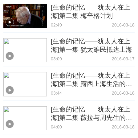
[生命的记忆——犹太人在上
海]第二集 梅辛格计划
02:49
2016-03-18
[生命的记忆——犹太人在上
海]第一集 犹太难民抵达上海
03:09
2016-03-17
[生命的记忆——犹太人在上
海]第二集 露西上海生活的回
忆
03:44
2016-03-18
[生命的记忆——犹太人在上
海]第二集 薇拉与周先生的故
事
04:00
2016-03-18